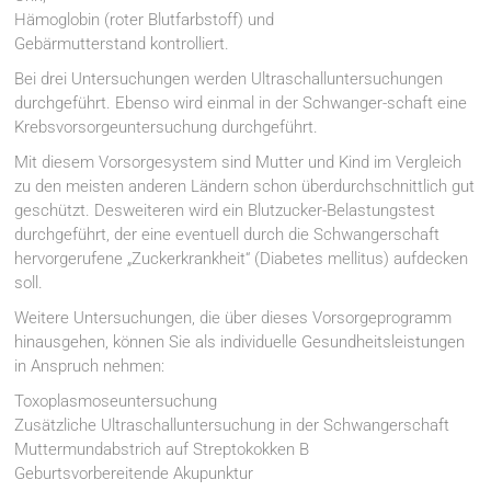
Hämoglobin (roter Blutfarbstoff) und
Gebärmutterstand kontrolliert.
Bei drei Untersuchungen werden Ultraschalluntersuchungen
durchgeführt. Ebenso wird einmal in der Schwanger-schaft eine
Krebsvorsorgeuntersuchung durchgeführt.
Mit diesem Vorsorgesystem sind Mutter und Kind im Vergleich
zu den meisten anderen Ländern schon überdurchschnittlich gut
geschützt. Desweiteren wird ein Blutzucker-Belastungstest
durchgeführt, der eine eventuell durch die Schwangerschaft
hervorgerufene „Zuckerkrankheit“ (Diabetes mellitus) aufdecken
soll.
Weitere Untersuchungen, die über dieses Vorsorgeprogramm
hinausgehen, können Sie als individuelle Gesundheitsleistungen
in Anspruch nehmen:
Toxoplasmoseuntersuchung
Zusätzliche Ultraschalluntersuchung in der Schwangerschaft
Muttermundabstrich auf Streptokokken B
Geburtsvorbereitende Akupunktur