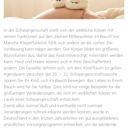
In der Schwangerschaft stellt sich der weibliche Körper mit
seinen Funktionen auf den „kleinen Mitbewohner im Bauch“ ein.
Manche Körperfunktion fühlt sich anders an als vorher. Die
Verdauung kann träger werden. Der Körper bildet ein größeres
Blutvolumen aus, damit das Kind mitversorgt, miternährt werden
kann. Haut und Haare können sich in Ihrer Beschaffenheit
ändern. Die Gewebe dehnen sich, um dem Kind Raum zu geben.
Irgendwann zwischen der 20. – 22. Schwangerschaftswoche
spüren Sie Ihr Kind, sich im Bauch bewegen: das Leben in Ihrem
Bauch wird für Sie fühlbar. Dies sind nur einige Beispiele für die
großartigen Veränderungen, die sich im weiblichen Körper im
Laufe einer Schwangerschaft entwickeln.
Damit alles normal läuft und eventuelle nicht normale
Veränderungen schnell erkannt werden können, wurde in
Deutschland in den letzten Jahrzehnten ein gut ausgebildetes,
gründliches Vorsorgeprogramm entwickelt, um die werdende