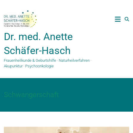
Zum
Inhalt
springen
Dr. med. Anette
Schäfer-Hasch
Frauenheilkunde & Geburtshilfe · Naturheilverfahren ·
Akupunktur · Psychoonkologie
Schwangerschaft