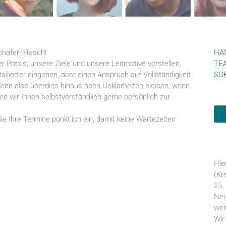
chäfer- Hasch!
HA
 Praxis, unsere Ziele und unsere Leitmotive vorstellen.
TE
ailierter eingehen, aber einen Anspruch auf Vollständigkeit
SO
 Wenn also überdies hinaus noch Unklarheiten bleiben, wenn
n wir Ihnen selbstverständlich gerne persönlich zur
Sie Ihre Termine pünktlich ein, damit keine Wartezeiten
Hie
(Kr
25.
Neu
wei
Wir