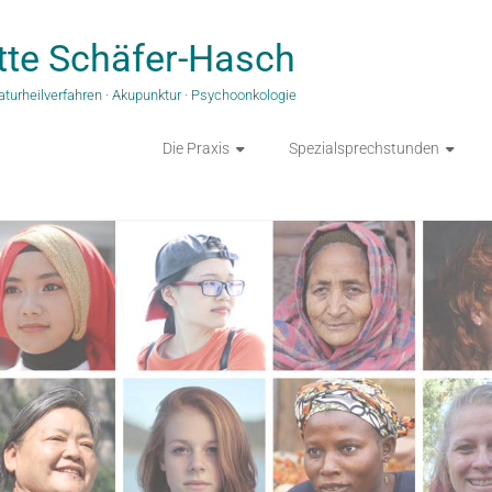
tte Schäfer-Hasch
aturheilverfahren · Akupunktur · Psychoonkologie
Die Praxis
Spezialsprechstunden